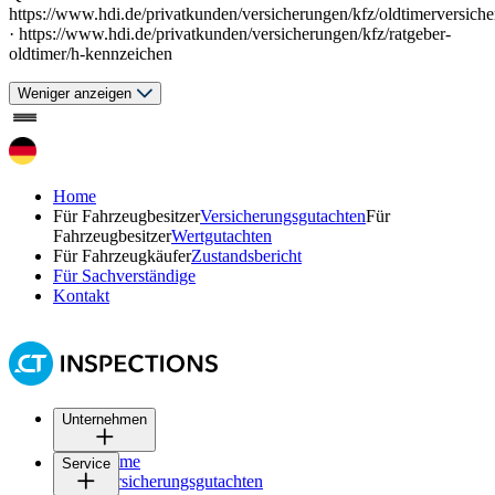
https://www.hdi.de/privatkunden/versicherungen/kfz/oldtimerversich
· https://www.hdi.de/privatkunden/versicherungen/kfz/ratgeber-
oldtimer/h-kennzeichen
Weniger anzeigen
Home
Für Fahrzeugbesitzer
Versicherungsgutachten
Für
Fahrzeugbesitzer
Wertgutachten
Für Fahrzeugkäufer
Zustandsbericht
Für Sachverständige
Kontakt
Unternehmen
Home
Service
Versicherungs­gutachten