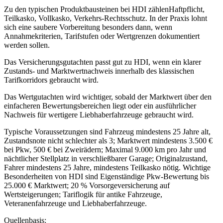
Zu den typischen Produktbausteinen bei HDI zählenHaftpflicht,
Teilkasko, Vollkasko, Verkehrs-Rechtsschutz. In der Praxis lohnt
sich eine saubere Vorbereitung besonders dann, wenn
Annahmekriterien, Tarifstufen oder Wertgrenzen dokumentiert
werden sollen.
Das Versicherungsgutachten passt gut zu HDI, wenn ein klarer
Zustands- und Marktwertnachweis innerhalb des klassischen
Tarifkorridors gebraucht wird.
Das Wertgutachten wird wichtiger, sobald der Marktwert über den
einfacheren Bewertungsbereichen liegt oder ein ausführlicher
Nachweis für wertigere Liebhaberfahrzeuge gebraucht wird.
Typische Voraussetzungen sind Fahrzeug mindestens 25 Jahre alt,
Zustandsnote nicht schlechter als 3; Marktwert mindestens 3.500 €
bei Pkw, 500 € bei Zweirädern; Maximal 9.000 km pro Jahr und
nächtlicher Stellplatz in verschließbarer Garage; Originalzustand,
Fahrer mindestens 25 Jahre, mindestens Teilkasko nötig. Wichtige
Besonderheiten von HDI sind Eigenständige Pkw-Bewertung bis
25.000 € Marktwert; 20 % Vorsorgeversicherung auf
Wertsteigerungen; Tariflogik für antike Fahrzeuge,
Veteranenfahrzeuge und Liebhaberfahrzeuge.
Quellenbasis: