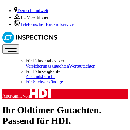
Deutschlandweit
TÜV zertifiziert
Telefonischer Rückrufservice
Für Fahrzeugbesitzer
Versicherungsgutachten
Wertgutachten
Für Fahrzeugkäufer
Zustandsbericht
Für Sachverständige
Anerkannt von
Ihr Oldtimer-Gutachten.
Passend für HDI.