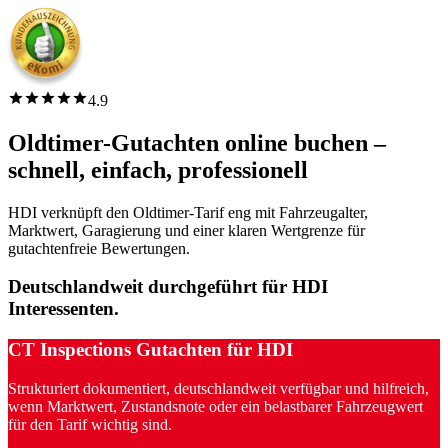
4.9
Oldtimer-Gutachten online buchen –
schnell, einfach, professionell
HDI verknüpft den Oldtimer-Tarif eng mit Fahrzeugalter,
Marktwert, Garagierung und einer klaren Wertgrenze für
gutachtenfreie Bewertungen.
Deutschlandweit durchgeführt für HDI
Interessenten.
CT Inspections Gutachten für HDI
Strukturiert dokumentiert, deutschlandweit verfügbar und hilfreich,
wenn Marktwert, Zustandsnote oder ein belastbarer Fahrzeugwert
für den Tarif wichtig sind.